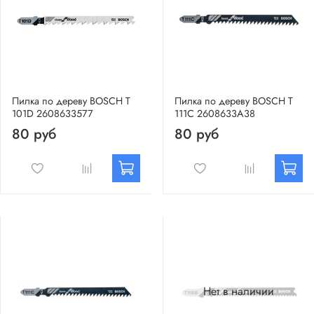
Пилка по дереву BOSCH Т
Пилка по дереву BOSCH Т
101D 2608633577
111C 2608633А38
80 руб
80 руб
Нет в наличии