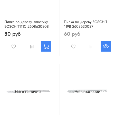
Пилка по дереву. пластику
Пилка по дереву BOSCH Т
BOSCH Т111C 2608630808
119В 2608630037
80 руб
60 руб
Нет в наличии
Нет в наличии