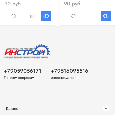
90 руб
90 руб
+79059056171
+79516095516
По всем вопросам
интернет-магазин
Каталог