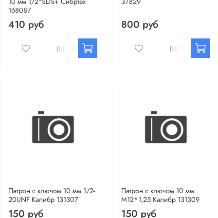
10 мм 1/2"SDS+ Сибртех
37829
168087
410 руб
800 руб
Патрон с ключом 10 мм 1/2-
Патрон с ключом 10 мм
20UNF Калибр 131307
М12*1,25 Калибр 131309
150 руб
150 руб