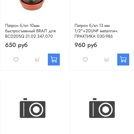
Патрон б/кл 10мм
Патрон б/кл 13 мм
быстросъемный BRAIT для
1/2"+20UNF металлич.
BCD20SQ 21.02.347.070
ПРАКТИКА 030-986
650 руб
960 руб