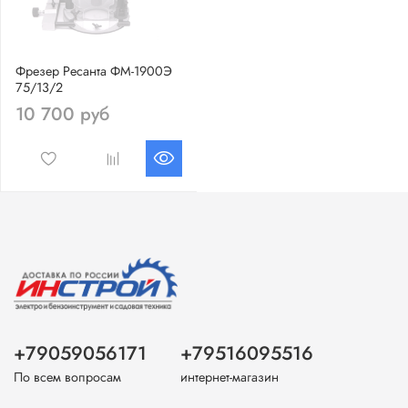
Фрезер Ресанта ФМ-1900Э
75/13/2
10 700 руб
+79059056171
+79516095516
По всем вопросам
интернет-магазин