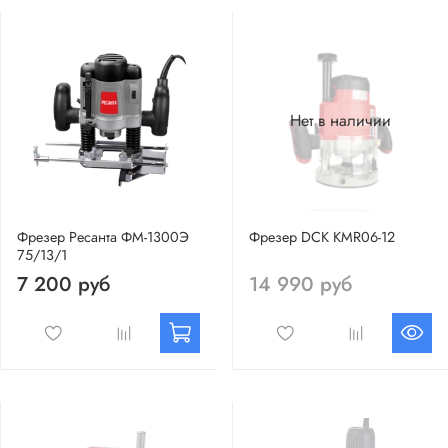
Нет в наличии
Фрезер Ресанта ФМ-1300Э
Фрезер DCK KMR06-12
75/13/1
7 200 руб
14 990 руб