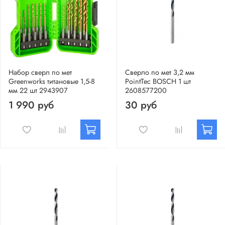
Набор сверл по мет
Сверло по мет 3,2 мм
Greenworks титановые 1,5-8
PointTec BOSCH 1 шт
мм 22 шт 2943907
2608577200
1 990 руб
30 руб