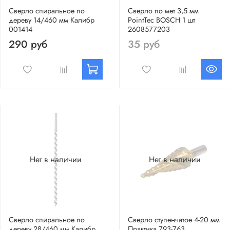
Сверло спиральное по
Сверло по мет 3,5 мм
дереву 14/460 мм Калибр
PointTec BOSCH 1 шт
001414
2608577203
290 руб
35 руб
Нет в наличии
Нет в наличии
Сверло спиральное по
Сверло ступенчатое 4-20 мм
дереву 28/460 мм Калибр
Практика 793-763