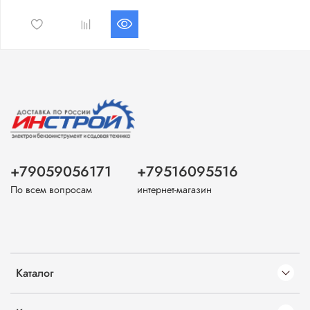
+79059056171
+79516095516
По всем вопросам
интернет-магазин
Каталог