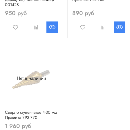
001428
950 руб
890 руб
Нет в наличии
Сверло ступенчатое 4-30 мм
Практика 793-770
1 960 руб