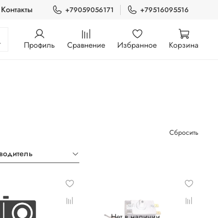
Контакты
+79059056171
+79516095516
Профиль
Сравнение
Избранное
Корзина
Сбросить
водитель
Нет в наличии