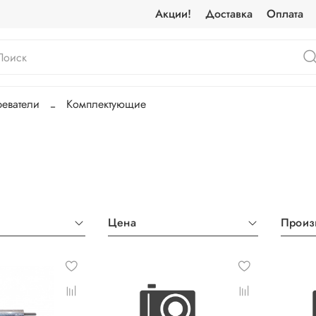
Акции!
Доставка
Оплата
еватели
Комплектующие
Цена
Произ