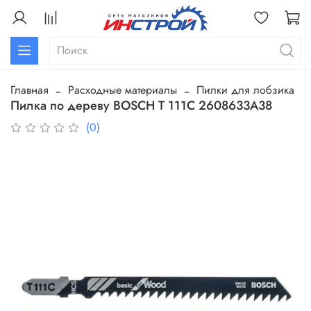
Главная
Расходные материалы
Пилки для лобзика
Пилка по дереву BOSCH Т 111C 2608633А38
(0)