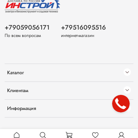
+79059056171
+79516095516
По всем вопросам
интернет-магазин
Каталог
Клиентам
Информация