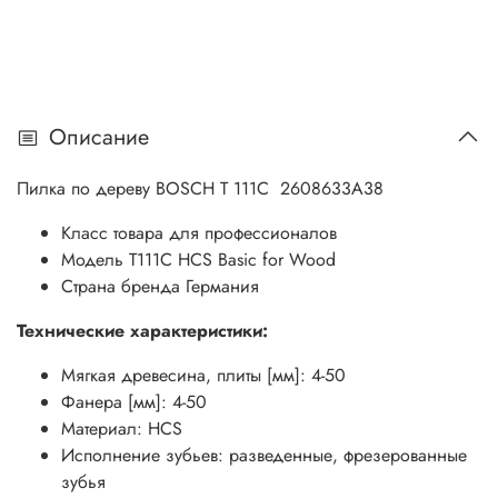
Описание
Пилка по дереву BOSCH Т 111C 2608633А38
Класс товара
для профессионалов
Модель
T111C HCS Basic for Wood
Страна бренда
Германия
Технические характеристики:
Мягкая древесина, плиты [мм]: 4-50
Фанера [мм]: 4-50
Материал: HCS
Исполнение зубьев: разведенные, фрезерованные
зубья