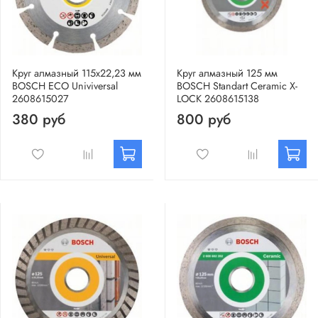
Круг алмазный 115х22,23 мм
Круг алмазный 125 мм
BOSCH ECO Univiversal
BOSCH Standart Ceramic X-
2608615027
LOCK 2608615138
380 руб
800 руб