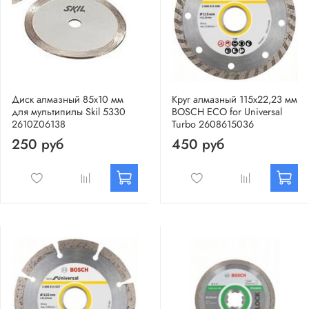
Диск алмазный 85х10 мм
Круг алмазный 115х22,23 мм
для мультипилы Skil 5330
BOSCH ECO for Universal
2610Z06138
Turbo 2608615036
250 руб
450 руб