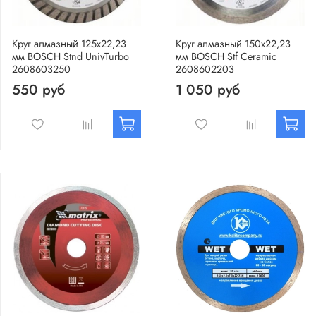
Круг алмазный 125х22,23
Круг алмазный 150х22,23
мм BOSCH Stnd UnivTurbo
мм BOSCH Stf Ceramic
2608603250
2608602203
550 руб
1 050 руб