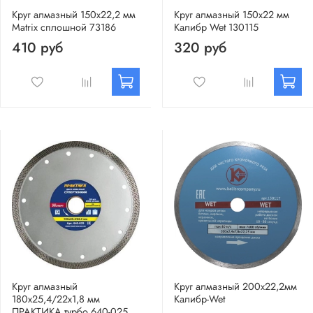
Круг алмазный 150х22,2 мм
Круг алмазный 150х22 мм
Matrix сплошной 73186
Калибр Wet 130115
410 руб
320 руб
Круг алмазный
Круг алмазный 200х22,2мм
180х25,4/22х1,8 мм
Калибр-Wet
ПРАКТИКА турбо 640-025