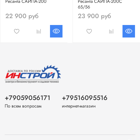
Ресанта САИПА-200
Ресанта САИПА-200С
65/56
22 900 руб
23 900 руб
+79059056171
+79516095516
По всем вопросам
интернет-магазин