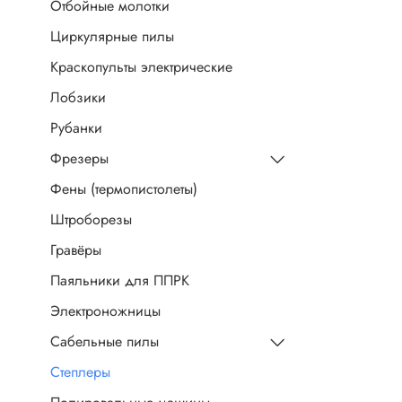
Отбойные молотки
Циркулярные пилы
Краскопульты электрические
Лобзики
Рубанки
Фрезеры
Фены (термопистолеты)
Штроборезы
Гравёры
Паяльники для ППРК
Электроножницы
Сабельные пилы
Степлеры