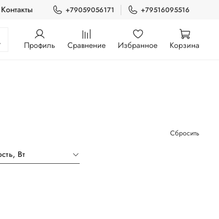
Контакты
+79059056171
+79516095516
Профиль
Сравнение
Избранное
Корзина
Сбросить
сть, Вт