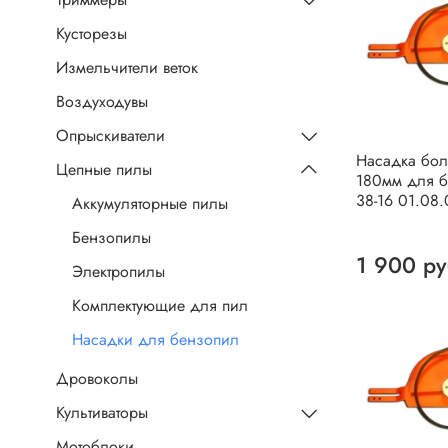
Кусторезы
Измельчители веток
Воздуходувы
Опрыскиватели
Насадка бол
Цепные пилы
180мм для 
38-16 01.08
Аккумуляторные пилы
Бензопилы
1 900 р
Электропилы
Комплектующие для пил
Насадки для бензопил
Дровоколы
Культиваторы
Мотоблоки