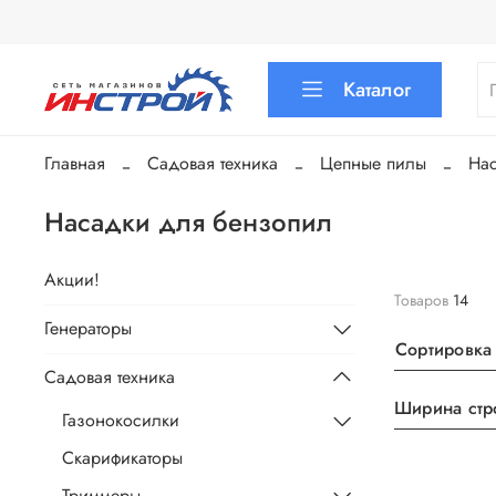
Каталог
Главная
Садовая техника
Цепные пилы
На
Насадки для бензопил
Акции!
Товаров
14
Генераторы
Сортировка
Садовая техника
Ширина стр
Газонокосилки
Скарификаторы
Триммеры