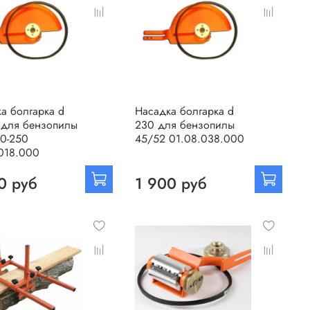
а болгарка d
Насадка болгарка d
 для бензопилы
230 для бензопилы
80-250
45/52 01.08.038.000
018.000
0 руб
1 900 руб