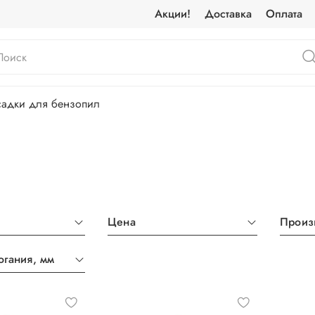
Акции!
Доставка
Оплата
садки для бензопил
Цена
Произ
огания, мм