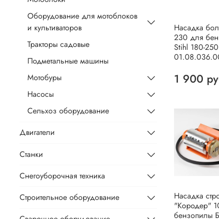
Оборудование для мотоблоков
и культиваторов
Насадка бол
230 для бе
Тракторы садовые
Stihl 180-250
01.08.036.
Подметальные машины
1 900 р
Мотобуры
Насосы
Сельхоз оборудование
Двигатели
Станки
Снегоуборочная техника
Насадка стр
Строительное оборудование
"Кородер" 1
бензопилы 
Сварочное оборудование