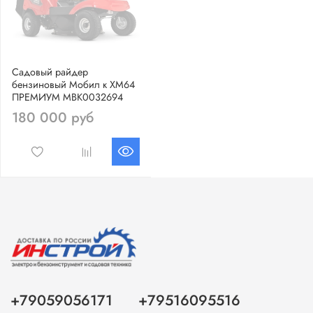
Садовый райдер
бензиновый Мобил к ХМ64
ПРЕМИУМ MBK0032694
180 000 руб
+79059056171
+79516095516