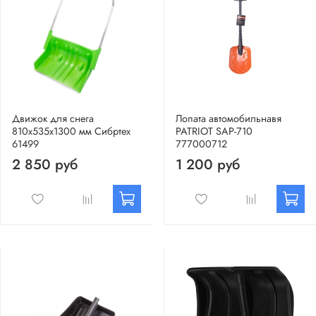
Движок для снега
Лопата автомобильнавя
810х535х1300 мм Сибртех
PATRIOT SAP-710
61499
777000712
2 850 руб
1 200 руб