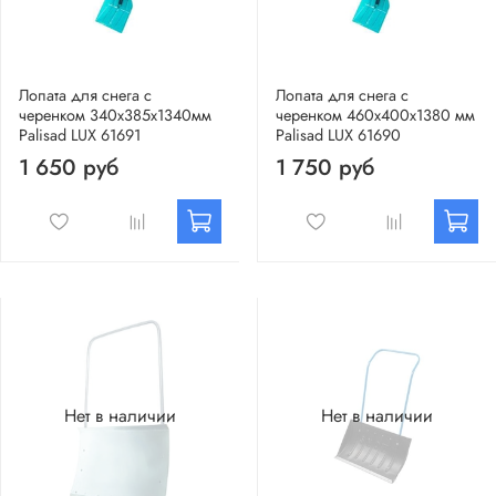
Лопата для снега с
Лопата для снега с
черенком 340х385х1340мм
черенком 460х400х1380 мм
Palisad LUX 61691
Palisad LUX 61690
1 650 руб
1 750 руб
Нет в наличии
Нет в наличии