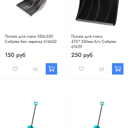
Лопата для снега 350х350
Лопата для снега
Сибртех без черенка 614652
470*350мм б/ч Сибртех
61659
150 руб
250 руб