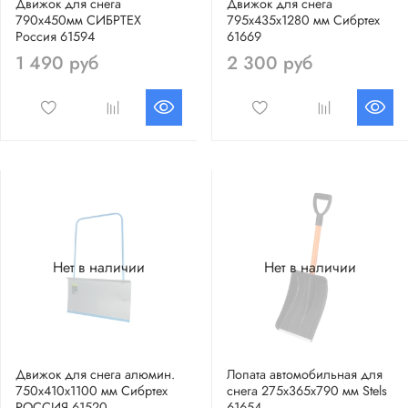
Движок для снега
Движок для снега
790х450мм СИБРТЕХ
795х435х1280 мм Сибртех
Россия 61594
61669
1 490 руб
2 300 руб
Нет в наличии
Нет в наличии
Движок для снега алюмин.
Лопата автомобильная для
750х410х1100 мм Сибртех
снега 275х365х790 мм Stels
РОССИЯ 61520
61654