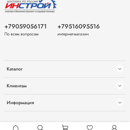
+79059056171
+79516095516
По всем вопросам
интернет-магазин
Каталог
Клиентам
Информация