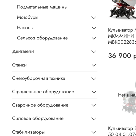
Подметальные машины
Мотобуры
Насосы
Культивато
МКМ-МИНИ
Сельхоз оборудование
МВК002283
Двигатели
36 900 
Станки
Снегоуборочная техника
Строительное оборудование
Нет в н
Сварочное оборудование
Силовое оборудование
Культиватор 
Стабилизаторы
50 04.01.07