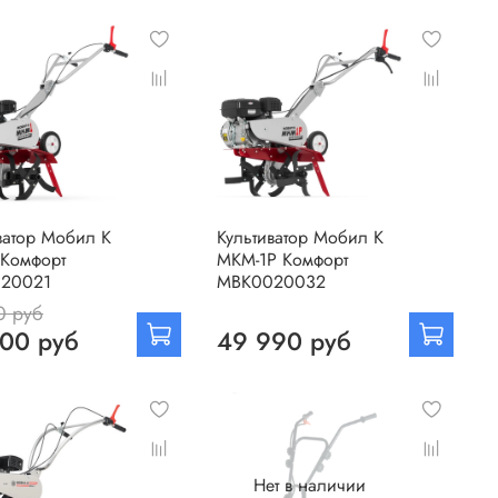
ватор Мобил К
Культиватор Мобил К
 Комфорт
МКМ-1Р Комфорт
20021
MBK0020032
0 руб
00 руб
49 990 руб
Нет в наличии