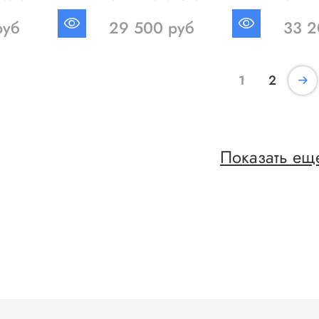
руб
29 500 руб
33 2
1
2
Показать ещ