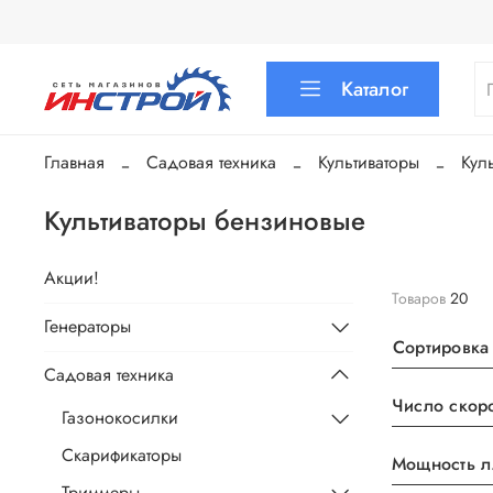
Каталог
Главная
Садовая техника
Культиваторы
Кул
Культиваторы бензиновые
Акции!
Товаров
20
Генераторы
Сортировка
Садовая техника
Число скор
Газонокосилки
Скарификаторы
Мощность л.
Триммеры