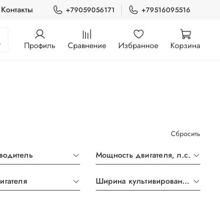
Контакты
+79059056171
+79516095516
Профиль
Сравнение
Избранное
Корзина
Сбросить
водитель
Мощность двигателя, л.с.
игателя
Ширина культивирования, мм