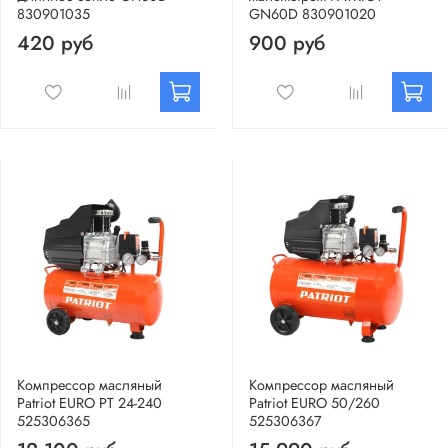
830901035
GN60D 830901020
420 руб
900 руб
Компрессор масляный
Компрессор масляный
Patriot EURO PT 24-240
Patriot EURO 50/260
525306365
525306367