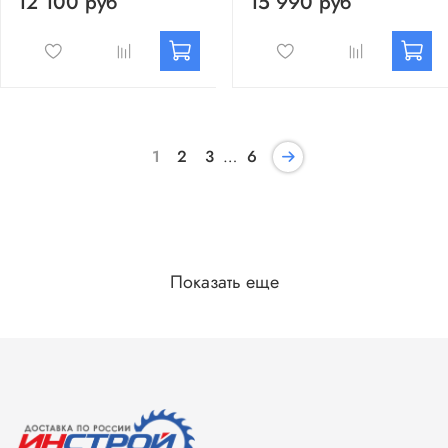
12 100 руб
15 990 руб
1
2
3
…
6
Показать еще