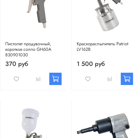
Пистолет продувочный,
Краскораспылитель Patriot
короткое сопло GH60A
LV162B
830901030
370 руб
1 500 руб