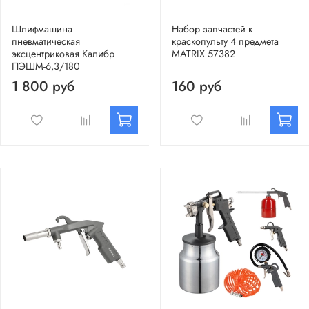
Шлифмашина
Набор запчастей к
пневматическая
краскопульту 4 предмета
эксцентриковая Калибр
MATRIX 57382
ПЭШМ-6,3/180
1 800 руб
160 руб