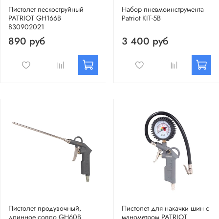
Пистолет пескоструйный
Набор пневмоинструмента
PATRIOT GH166B
Patriot KIT-5B
830902021
890 руб
3 400 руб
Пистолет продувочный,
Пистолет для накачки шин с
длинное сопло GH60B
манометром PATRIOT