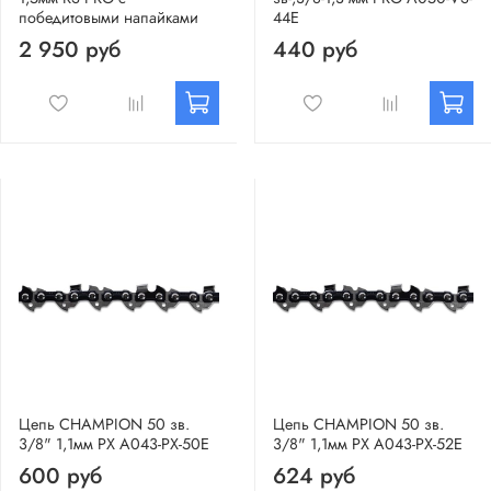
победитовыми напайками
44E
2 950 руб
440 руб
Цепь CHAMPION 50 зв.
Цепь CHAMPION 50 зв.
3/8" 1,1мм PX A043-PX-50E
3/8" 1,1мм PX A043-PX-52E
600 руб
624 руб