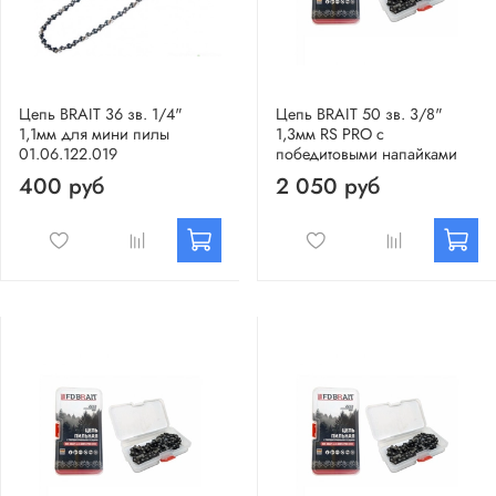
Цепь BRAIT 36 зв. 1/4"
Цепь BRAIT 50 зв. 3/8"
1,1мм для мини пилы
1,3мм RS PRO с
01.06.122.019
победитовыми напайками
400 руб
2 050 руб