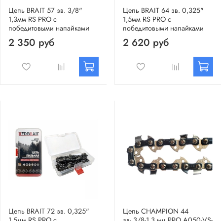
Цепь BRAIT 57 зв. 3/8"
Цепь BRAIT 64 зв. 0,325"
1,3мм RS PRO с
1,5мм RS PRO с
победитовыми напайками
победитовыми напайками
2 350 руб
2 620 руб
Цепь BRAIT 72 зв. 0,325"
Цепь CHAMPION 44
1,5мм RS PRO с
зв-,3/8-1,3 мм PRO A050-VS-