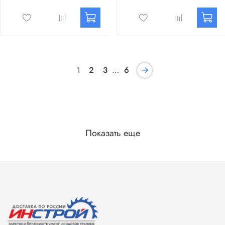
1
2
3
…
6
Показать еще