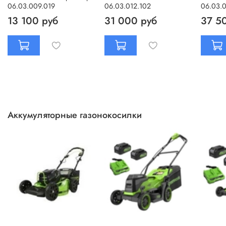
06.03.009.019
06.03.012.102
06.03.0
13 100 руб
31 000 руб
37 5
Аккумуляторные газонокосилки