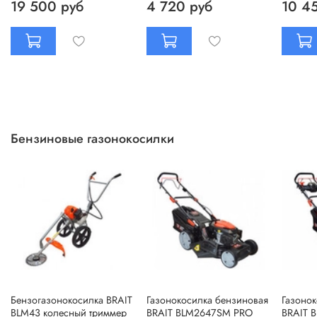
19 500 руб
4 720 руб
10 4
Бензиновые газонокосилки
Бензогазонокосилка BRAIT
Газонокосилка бензиновая
Газоно
BLM43 колесный триммер
BRAIT BLM2647SM PRO
BRAIT 