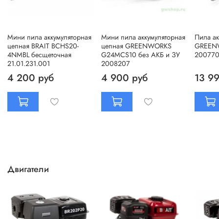
Мини пила аккумуляторная
Мини пила аккумуляторная
Пила ак
цепная BRAIT BCHS20-
цепная GREENWORKS
GREEN
4NMBL бесщеточная
G24MCS10 без АКБ и ЗУ
20077
21.01.231.001
2008207
4 200 руб
4 900 руб
13 9
Двигатели