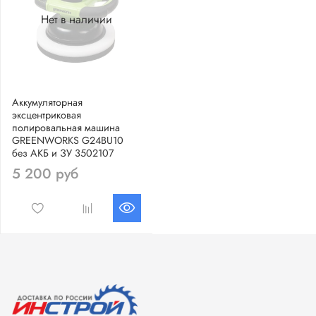
Нет в наличии
Аккумуляторная
эксцентриковая
полировальная машина
GREENWORKS G24BU10
без АКБ и ЗУ 3502107
5 200 руб