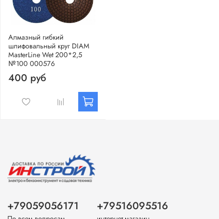
Алмазный гибкий
шлифовальный круг DIAM
MasterLine Wet 200*2,5
№100 000576
400 руб
+79059056171
+79516095516
По всем вопросам
интернет-магазин