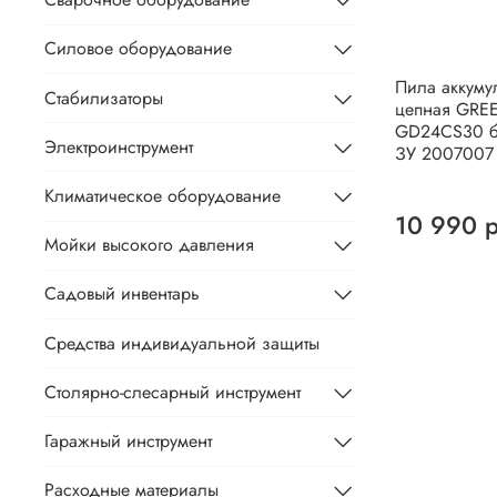
Силовое оборудование
Пила аккуму
Стабилизаторы
цепная GR
GD24CS30 б
Электроинструмент
ЗУ 2007007
Климатическое оборудование
10 990 
Мойки высокого давления
Садовый инвентарь
Средства индивидуальной защиты
Столярно-слесарный инструмент
Гаражный инструмент
Расходные материалы