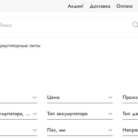
Акции!
Доставка
Оплата
умуляторные пилы
Цена
Произ
Емкость аккумулятора, А*ч
Тип аккумулятора
Тип дв
Паз, мм
Напря