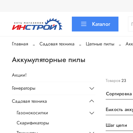
Каталог
Главная
Садовая техника
Цепные пилы
Акк
Аккумуляторные пилы
Акции!
Товаров
23
Генераторы
Сортировка
Садовая техника
Газонокосилки
Скарификаторы
Шаг цепи
Триммеры