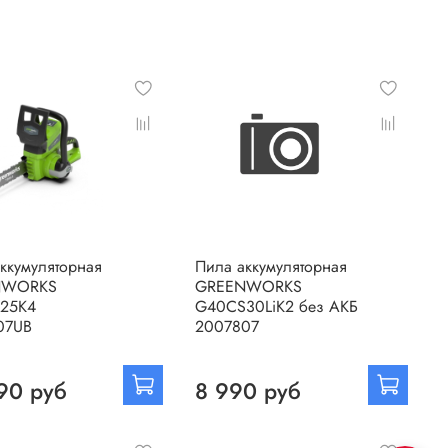
ккумуляторная
Пила аккумуляторная
NWORKS
GREENWORKS
25K4
G40CS30LiK2 без АКБ
07UB
2007807
90 руб
8 990 руб