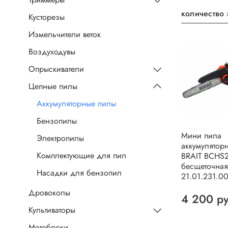
количество 
Кусторезы
Измельчители веток
Воздуходувы
Опрыскиватели
Цепные пилы
Аккумуляторные пилы
Бензопилы
Мини пила
Электропилы
аккумулятор
Комплектующие для пил
BRAIT BCHS
бесщеточная
Насадки для бензопил
21.01.231.0
Дровоколы
4 200 р
Культиваторы
Мотоблоки