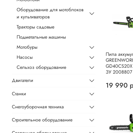
Оборудование для мотоблоков
и культиваторов
Тракторы садовые
Подметальные машины
Мотобуры
Пила аккуму
Насосы
GREENWOR
GD40CS20X 
Сельхоз оборудование
ЗУ 2008807
Двигатели
19 990 
Станки
Снегоуборочная техника
Строительное оборудование
Сварочное оборудование