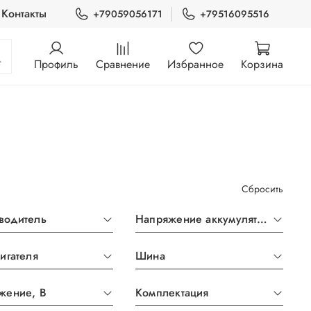
Контакты
+79059056171
+79516095516
Профиль
Сравнение
Избранное
Корзина
Сбросить
водитель
Напряжение аккумулятора, В
игателя
Шина
жение, В
Комплектация