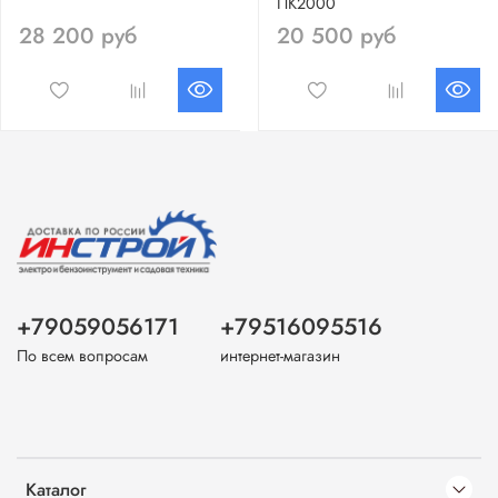
ПК2000
28 200 руб
20 500 руб
+79059056171
+79516095516
По всем вопросам
интернет-магазин
Каталог