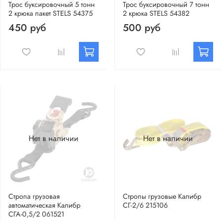
Трос буксировочный 5 тонн
Трос буксировочный 7 тонн
2 крюка пакет STELS 54375
2 крюка STELS 54382
450 руб
500 руб
Нет в наличии
Нет в наличии
Стропа грузовая
Стропы грузовые Калибр
автоматическая Калибр
СГ-2/6 215106
СГА-0,5/2 061521