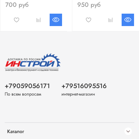
700 руб
950 руб
+79059056171
+79516095516
По всем вопросам
интернет-магазин
Каталог