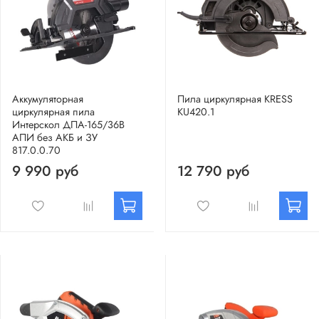
Аккумуляторная
Пила циркулярная KRESS
циркулярная пила
KU420.1
Интерскол ДПА-165/36В
АПИ без АКБ и ЗУ
817.0.0.70
9 990 руб
12 790 руб