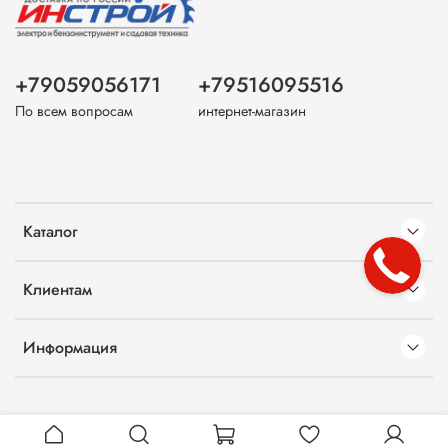
+79059056171
+79516095516
По всем вопросам
интернет-магазин
Каталог
Клиентам
Информация