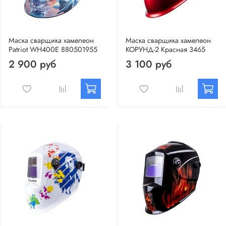
Маска сварщика хамелеон
Маска сварщика хамелеон
Patriot WH400E 880501955
КОРУНД-2 Красная 3465
2 900 руб
3 100 руб