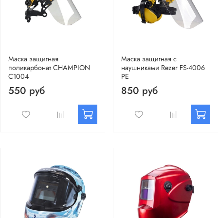
Маска защитная
Маска защитная с
поликарбонат CHAMPION
наушниками Rezer FS-4006
C1004
PE
550 руб
850 руб