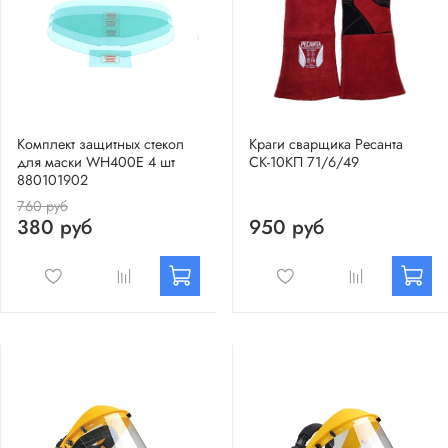
Комплект защитных стекол
Краги сварщика Ресанта
для маски WH400E 4 шт
СК-10КП 71/6/49
880101902
760 руб
380 руб
950 руб