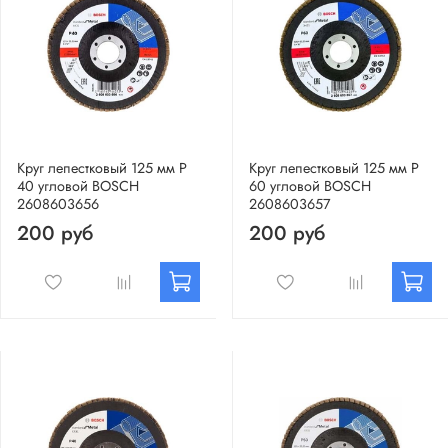
Круг лепестковый 125 мм Р
Круг лепестковый 125 мм Р
40 угловой BOSCH
60 угловой BOSCH
2608603656
2608603657
200 руб
200 руб