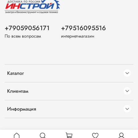
+79059056171
+79516095516
По всем вопросам
интернет-магазин
Каталог
Клиентам
Информация