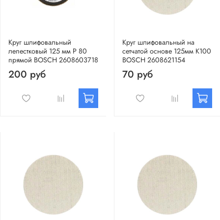
Круг шлифовальный
Круг шлифовальный на
лепестковый 125 мм Р 80
сетчатой основе 125мм К100
прямой BOSCH 2608603718
BOSCH 2608621154
200 руб
70 руб