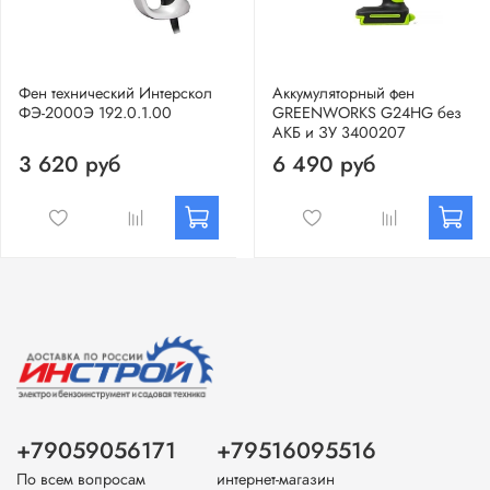
Фен технический Интерскол
Аккумуляторный фен
ФЭ-2000Э 192.0.1.00
GREENWORKS G24HG без
АКБ и ЗУ 3400207
3 620 руб
6 490 руб
+79059056171
+79516095516
По всем вопросам
интернет-магазин