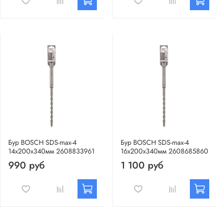
Бур BOSCH SDS-max-4
Бур BOSCH SDS-max-4
14х200х340мм 2608833961
16х200х340мм 2608685860
990 руб
1 100 руб