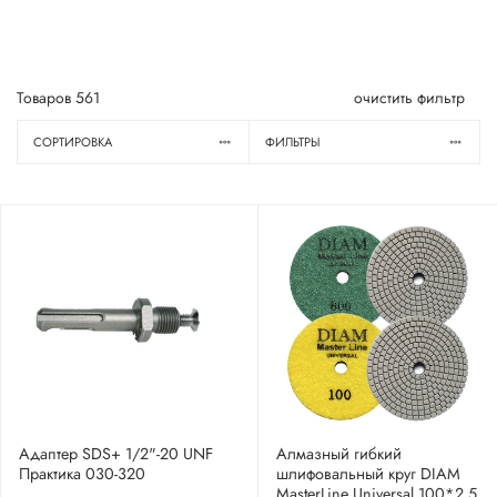
Товаров
561
очистить фильтр
СОРТИРОВКА
ФИЛЬТРЫ
Адаптер SDS+ 1/2"-20 UNF
Алмазный гибкий
Практика 030-320
шлифовальный круг DIAM
MasterLine Universal 100*2,5