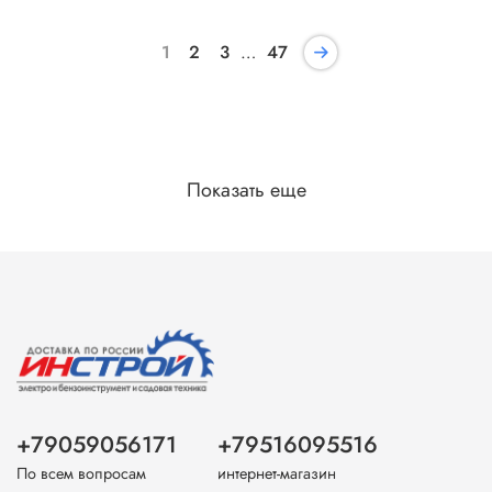
1
2
3
…
47
Показать еще
+79059056171
+79516095516
По всем вопросам
интернет-магазин