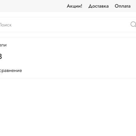
Акции!
Доставка
Оплата
ели
8
 сравнение