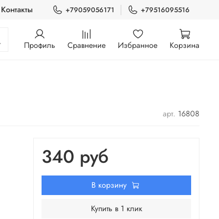
Контакты
+79059056171
+79516095516
Профиль
Сравнение
Избранное
Корзина
арт.
16808
340 руб
В корзину
Купить в 1 клик