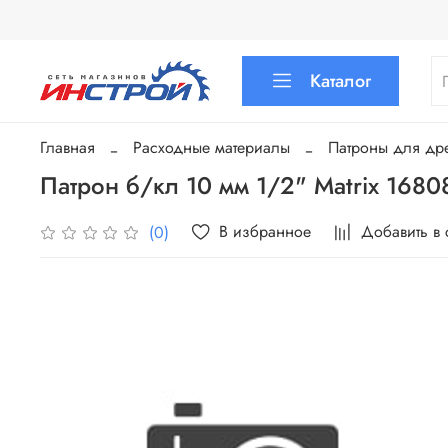
Каталог
Главная
Расходные материалы
Патроны для др
Патрон б/кл 10 мм 1/2" Matrix 1680
В избранное
Добавить в
(0)