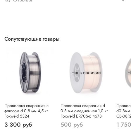
Сопутствующие товары
Нет в наличии
Н
Проволока сварочная с
Проволока сварочная d
Провол
флюсом d 0.8 мм 4,5 кг
0.8 мм омедненная 1,0 кг
d0.8мм 
Foxweld 5324
Foxweld ER70S-6 4678
СВ-08Г
3 300 руб
500 руб
1 750