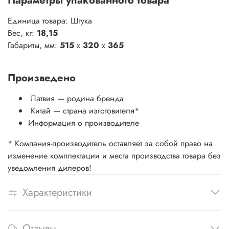
Параметры упакованного товара
Единица товара: Штука
Вес, кг:
18,15
Габариты, мм:
515
x
320
x
365
Произведено
Латвия — родина бренда
Китай
— страна изготовителя
*
Информация о производителе
* Компания-производитель оставляет за собой право на
изменение комплектации и места производства товара без
уведомления дилеров!
Характеристики
Отзывы