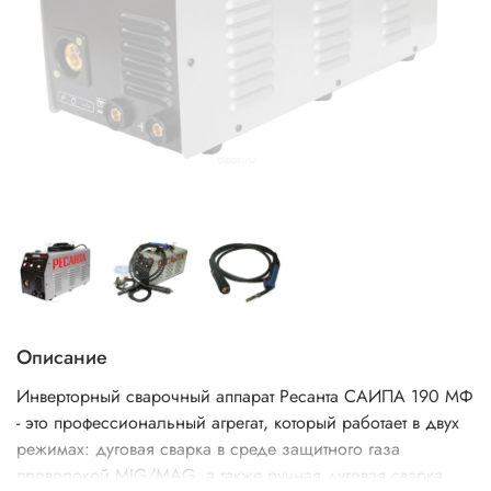
Описание
Инверторный сварочный аппарат Ресанта САИПА 190 МФ
- это профессиональный агрегат, который работает в двух
режимах: дуговая сварка в среде защитного газа
проволокой MIG/MAG, а также ручная дуговая сварка