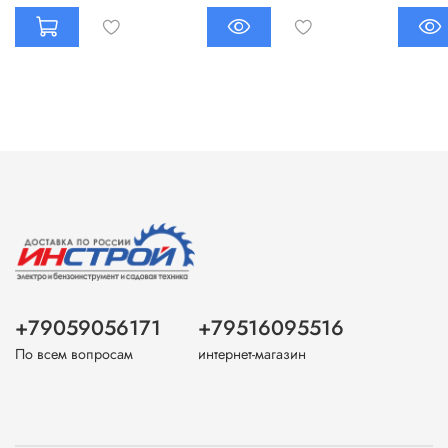
+79059056171
+79516095516
По всем вопросам
интернет-магазин