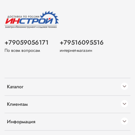
+79059056171
+79516095516
По всем вопросам
интернет-магазин
Каталог
Клиентам
Информация