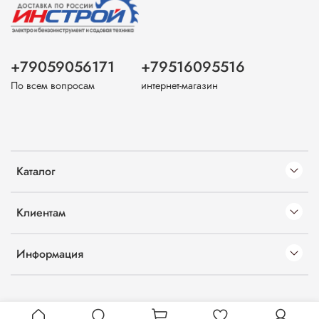
+79059056171
+79516095516
По всем вопросам
интернет-магазин
Каталог
Клиентам
Информация