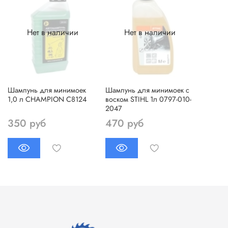
Нет в наличии
Нет в наличии
Шампунь для минимоек
Шампунь для минимоек с
1,0 л CHAMPION С8124
воском STIHL 1л 0797-010-
2047
350 руб
470 руб