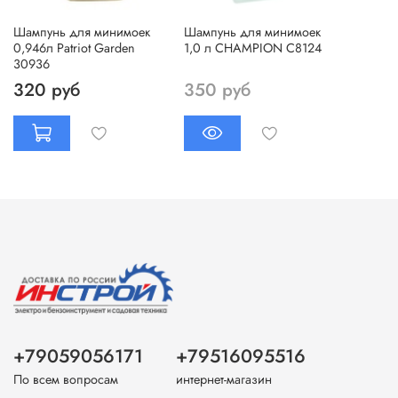
Шампунь для минимоек
Шампунь для минимоек
0,946л Patriot Garden
1,0 л CHAMPION С8124
30936
320 руб
350 руб
+79059056171
+79516095516
По всем вопросам
интернет-магазин