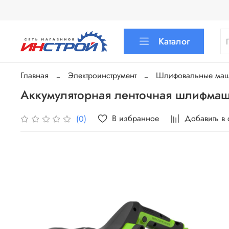
Каталог
Главная
Электроинструмент
Шлифовальные ма
Аккумуляторная ленточная шлифм
В избранное
Добавить в
(0)