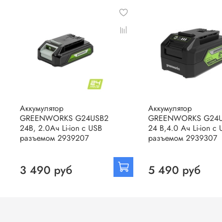
Аккумулятор
Аккумулятор
GREENWORKS G24USB2
GREENWORKS G24U
24В, 2.0Ач Li-ion с USB
24 В,4.0 Ач Li-ion с
разъемом 2939207
разъемом 2939307
3 490 руб
5 490 руб