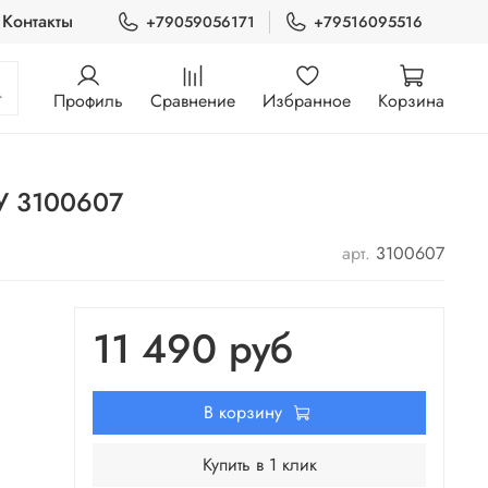
Контакты
+79059056171
+79516095516
Профиль
Сравнение
Избранное
Корзина
У 3100607
арт.
3100607
11 490 руб
В корзину
Купить в 1 клик