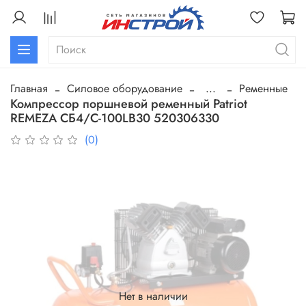
Главная
Силовое оборудование
...
Ременные
Компрессор поршневой ременный Patriot
REMEZA СБ4/С-100LB30 520306330
(0)
Нет в наличии