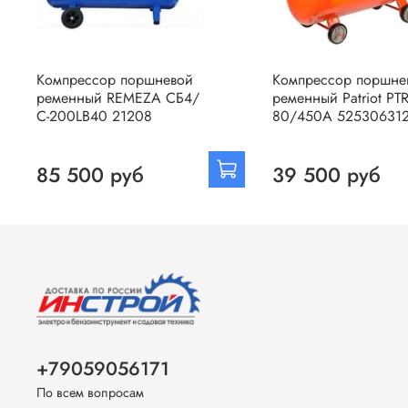
Компрессор поршневой
Компрессор поршне
ременный REMEZA СБ4/
ременный Patriot PT
С-200LB40 21208
80/450A 52530631
85 500 руб
39 500 руб
+79059056171
По всем вопросам