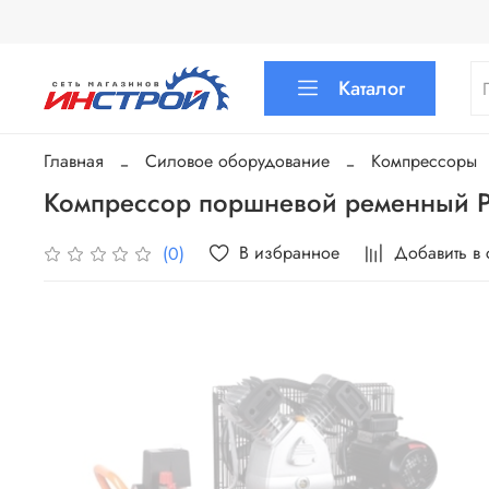
Каталог
Главная
Силовое оборудование
Компрессоры
Компрессор поршневой ременный Pa
В избранное
Добавить в
(0)