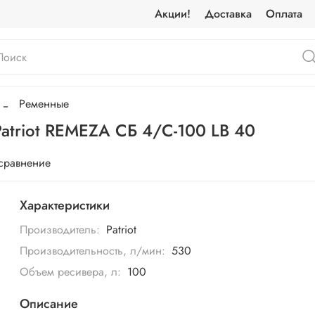
Акции!
Доставка
Оплата
Ременные
triot REMEZA СБ 4/С-100 LB 40
 сравнение
Характеристики
Производитель:
Patriot
Производительность, л/мин:
530
Объем ресивера, л:
100
Описание