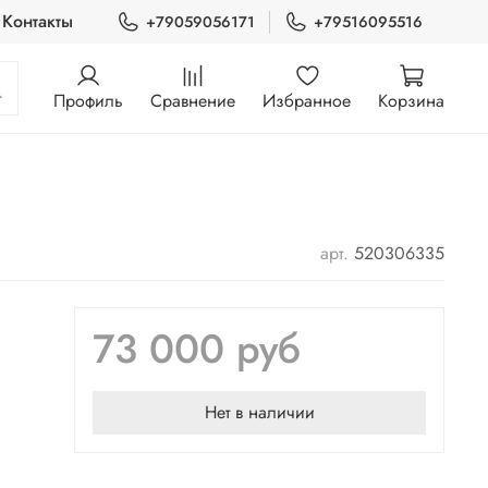
Контакты
+79059056171
+79516095516
Профиль
Сравнение
Избранное
Корзина
арт.
520306335
73 000 руб
Нет в наличии