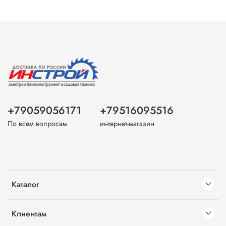
+79059056171
+79516095516
По всем вопросам
интернет-магазин
Каталог
Клиентам