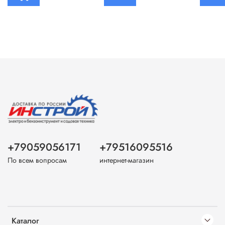
+79059056171
+79516095516
По всем вопросам
интернет-магазин
Каталог