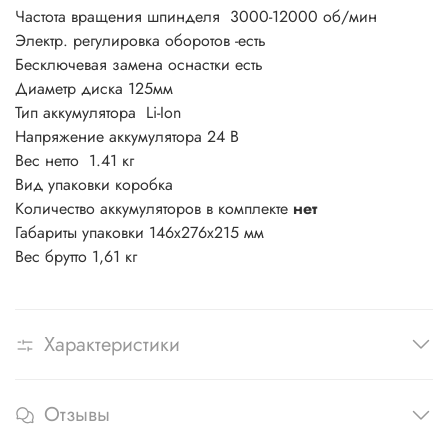
Частота вращения шпинделя
3000-12000 об/мин
Электр. регулировка оборотов -
есть
Бесключевая замена оснастки
есть
Диаметр диска
125мм
Тип аккумулятора
Li-Ion
Напряжение аккумулятора
24 В
Вес нетто
1.41 кг
Вид упаковки
коробка
Количество аккумуляторов в комплекте
нет
Габариты упаковки 146х276х215 мм
Вес брутто 1,61 кг
Характеристики
Отзывы