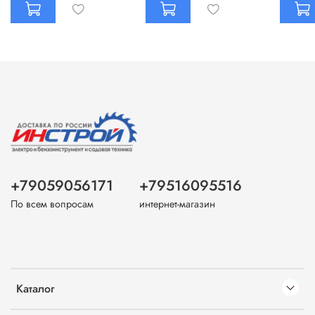
+79059056171
+79516095516
По всем вопросам
интернет-магазин
Каталог