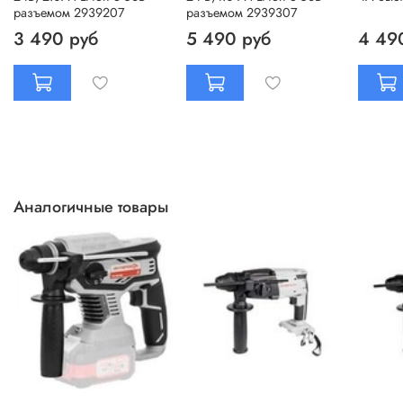
разъемом 2939207
разъемом 2939307
3 490 руб
5 490 руб
4 49
Аналогичные товары