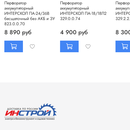
Перфоратор
Перфоратор
Перфор
аккумуляторный
аккумуляторный
аккумул
ИНТЕРСКОЛ ПА-24/36В
ИНТЕРСКОЛ ПА-18/18Л2
ИНТЕРС
бесщеточный без АКБ и ЗУ
329.0.0.74
329.2.2
823.0.0.70
8 890 руб
4 900 руб
8 30