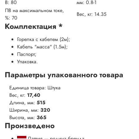
В:
80
мм:
0.8-1
ПВ на максимальном токе,
Вес, кг:
14.35
%:
70
Комплектация
*
Горелка с кабелем (2м);
Кабель "масса" (1.5м);
Паспорт;
Упаковка.
Параметры упакованного товара
Единица товара: Штука
Вес, кг:
17,40
Длина, мм:
515
Ширина, мм:
320
Высота, мм:
365
Произведено
Латвия — родина бренда