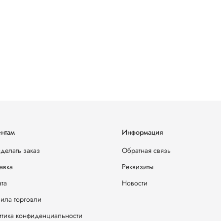
нтам
Информация
сделать заказ
Обратная связь
авка
Реквизиты
та
Новости
ила торговли
тика конфиденциальности