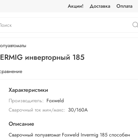
Акции!
Доставка
Оплата
олуавтоматы
VERMIG инверторный 185
 сравнение
Характеристики
Производитель:
Foxweld
Сварочный ток мин/макс:
30/160А
Описание
Сварочный полуавтомат Foxweld Invermig 185 способен