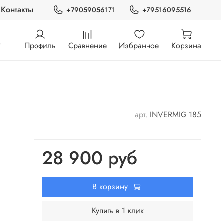
Контакты
+79059056171
+79516095516
Профиль
Сравнение
Избранное
Корзина
арт.
INVERMIG 185
28 900 руб
В корзину
Купить в 1 клик