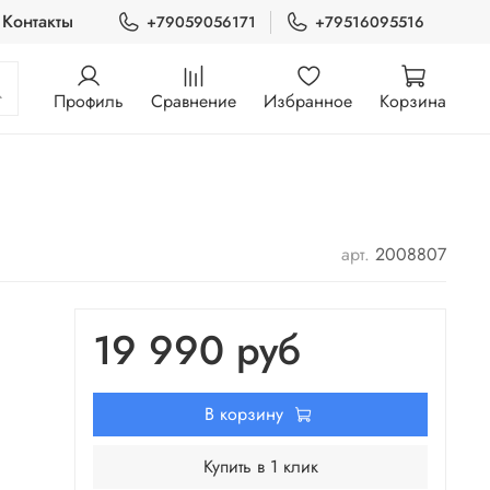
Контакты
+79059056171
+79516095516
Профиль
Сравнение
Избранное
Корзина
арт.
2008807
19 990 руб
В корзину
Купить в 1 клик