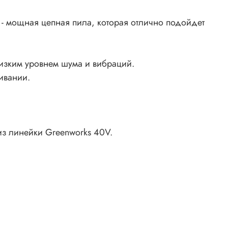
 - мощная цепная пила, которая отлично подойдет
низким уровнем шума и вибраций.
цепи
ивании.
+
з
из линейки Greenworks 40V.