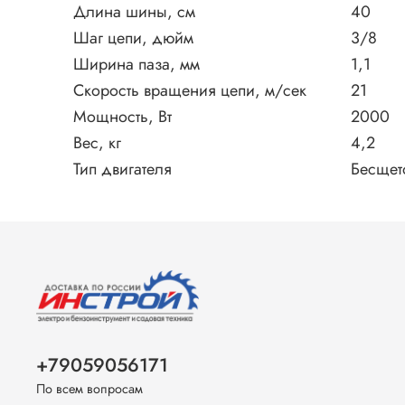
Длина шины, см
40
Шаг цепи, дюйм
3/8
Ширина паза, мм
1,1
Скорость вращения цепи, м/сек
21
Мощность, Вт
2000
Вес, кг
4,2
Тип двигателя
Бесщет
+79059056171
По всем вопросам