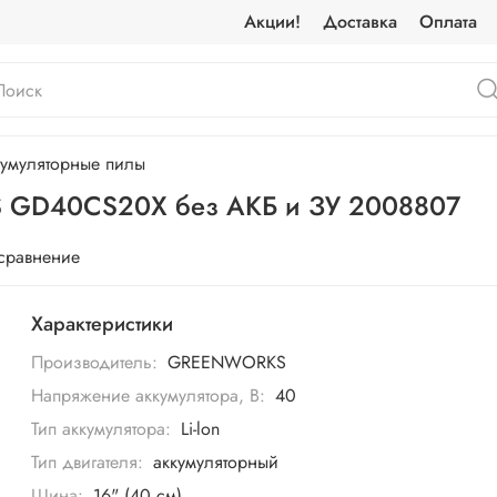
Акции!
Доставка
Оплата
умуляторные пилы
 GD40CS20X без АКБ и ЗУ 2008807
 сравнение
Характеристики
Производитель:
GREENWORKS
Напряжение аккумулятора, В:
40
Тип аккумулятора:
Li-lon
Тип двигателя:
аккумуляторный
Шина:
16" (40 см)