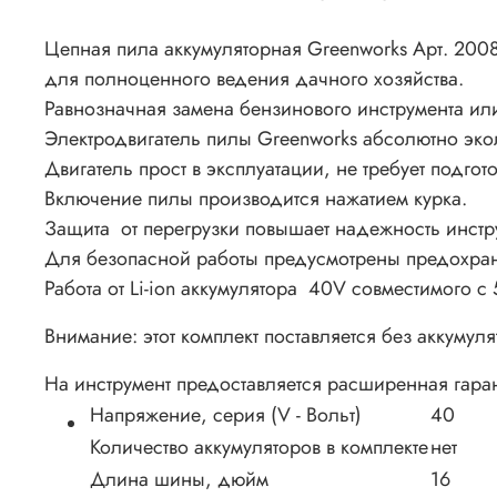
Цепная пила аккумуляторная Greenworks Арт. 2008
для полноценного ведения дачного хозяйства.
Равнозначная замена бензинового инструмента или 
Электродвигатель пилы Greenworks абсолютно эко
Двигатель прост в эксплуатации, не требует подг
Включение пилы производится нажатием курка.
Защита от перегрузки повышает надежность инстр
Для безопасной работы предусмотрены предохран
Работа от Li-ion аккумулятора 40V совместимого
Внимание: этот комплект поставляется без аккумуля
На инструмент предоставляется расширенная гаран
Напряжение, серия (V - Вольт)
40
Количество аккумуляторов в комплекте
нет
Длина шины, дюйм
16