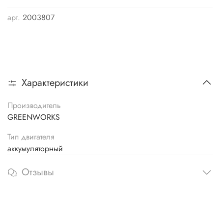
арт.
2003807
Характеристики
Производитель
GREENWORKS
Тип двигателя
аккумуляторный
Отзывы