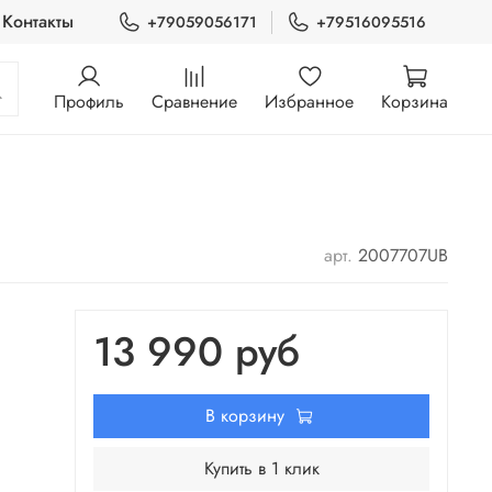
Контакты
+79059056171
+79516095516
Профиль
Сравнение
Избранное
Корзина
арт.
2007707UB
13 990 руб
В корзину
Купить в 1 клик