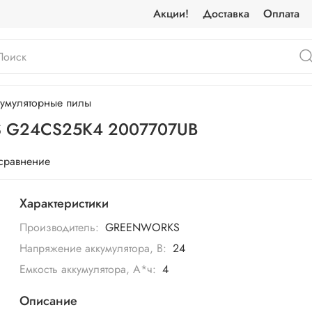
Акции!
Доставка
Оплата
умуляторные пилы
S G24CS25K4 2007707UB
 сравнение
Характеристики
Производитель:
GREENWORKS
Напряжение аккумулятора, В:
24
Емкость аккумулятора, А*ч:
4
Описание