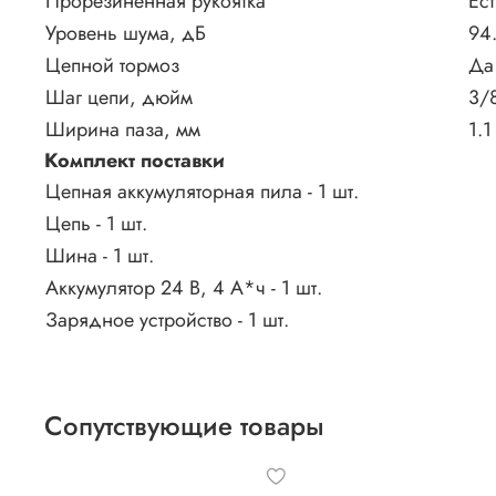
Прорезиненная рукоятка
Ест
Уровень шума, дБ
94
Цепной тормоз
Да
Шаг цепи, дюйм
3/
Ширина паза, мм
1.1
Комплект поставки
Цепная аккумуляторная пила - 1 шт.
Цепь - 1 шт.
Шина - 1 шт.
Аккумулятор 24 В, 4 А*ч - 1 шт.
Зарядное устройство - 1 шт.
Сопутствующие товары