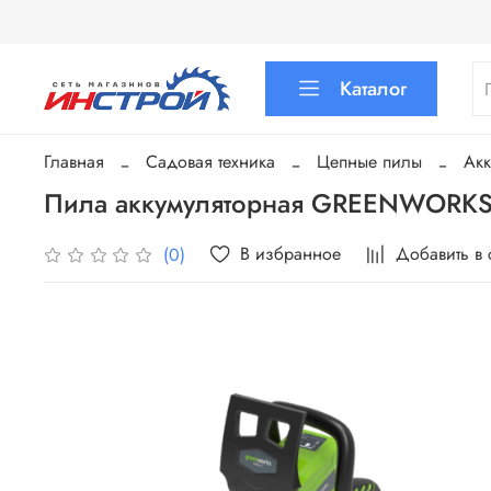
Каталог
Главная
Садовая техника
Цепные пилы
Акк
Пила аккумуляторная GREENWORK
В избранное
Добавить в
(0)