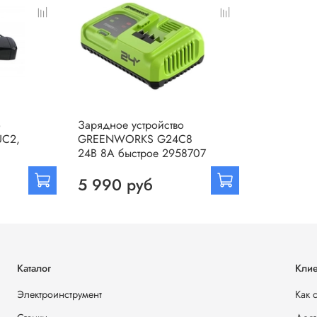
о
Зарядное устройство
C2,
GREENWORKS G24C8
24B 8А быстрое 2958707
5 990 руб
Каталог
Клие
Электроинструмент
Как 