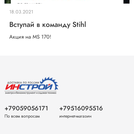
18.03.2021
Вступай в команду Stihl
Акция на MS 170!
+79059056171
+79516095516
По всем вопросам
интернет-магазин