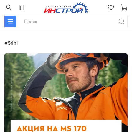
#stihl