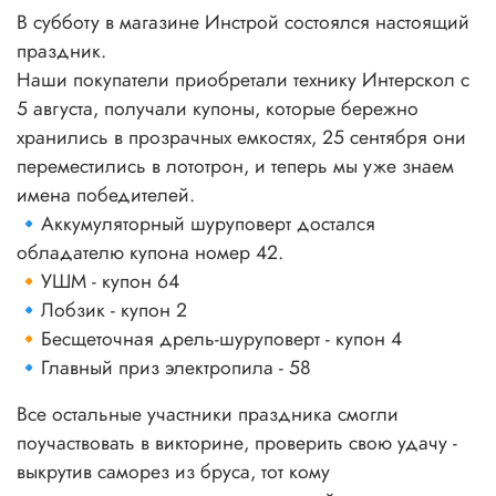
В субботу в магазине Инстрой состоялся настоящий
праздник.
Наши покупатели приобретали технику Интерскол с
5 августа, получали купоны, которые бережно
хранились в прозрачных емкостях, 25 сентября они
переместились в лототрон, и теперь мы уже знаем
имена победителей.
🔹Аккумуляторный шуруповерт достался
обладателю купона номер 42.
🔸УШМ - купон 64
🔹Лобзик - купон 2
🔸Бесщеточная дрель-шуруповерт - купон 4
🔹Главный приз электропила - 58
Все остальные участники праздника смогли
поучаствовать в викторине, проверить свою удачу -
выкрутив саморез из бруса, тот кому