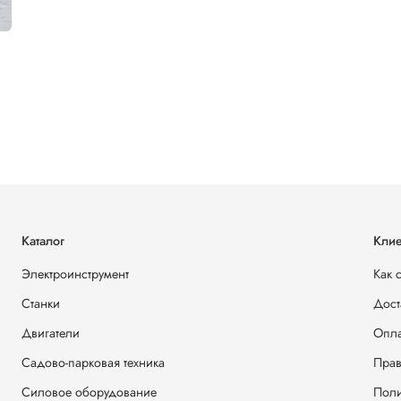
Каталог
Клие
Электроинструмент
Как 
Станки
Дост
Двигатели
Опла
Садово-парковая техника
Прав
Силовое оборудование
Поли