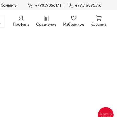
Контакты
+79059056171
+79516095516
Профиль
Сравнение
Избранное
Корзина
Закажите
звонок!