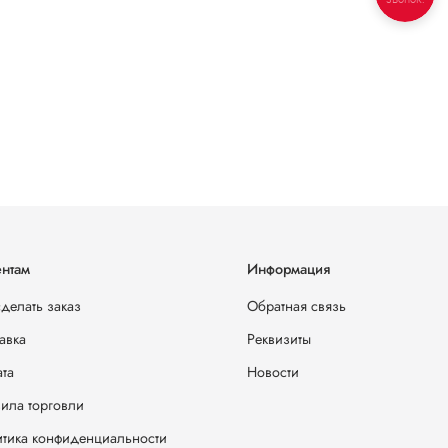
нтам
Информация
сделать заказ
Обратная связь
авка
Реквизиты
та
Новости
ила торговли
тика конфиденциальности