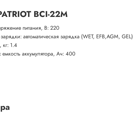
 PATRIOT BCI-22M
ряжение питания, В:
220
 зарядки:
автоматическая зарядка (WET, EFB,AGM, GEL)
, кг:
1.4
 емкость аккумулятора, Ач:
400
ара