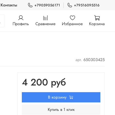
Контакты
+79059056171
+79516095516
Профиль
Сравнение
Избранное
Корзина
арт.
650303425
4 200 руб
В корзину
Купить в 1 клик