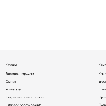
Каталог
Клие
Электроинструмент
Как 
Станки
Дост
Двигатели
Опла
Садово-парковая техника
Прав
Силовое оборудование
Поли