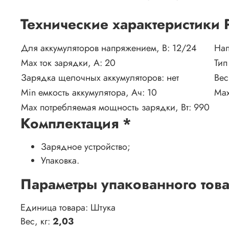
Технические характеристики
Для аккумуляторов напряжением, В:
12/24
Нап
Max ток зарядки, А:
20
Тип
Зарядка щелочных аккумуляторов:
нет
Вес
Min емкость аккумулятора, Ач:
10
Max
Max потребляемая мощность зарядки, Вт:
990
Комплектация
*
Зарядное устройство;
Упаковка.
Параметры упакованного тов
Единица товара: Штука
Вес, кг:
2,03