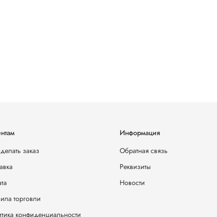
нтам
Информация
сделать заказ
Обратная связь
авка
Реквизиты
та
Новости
ила торговли
тика конфиденциальности