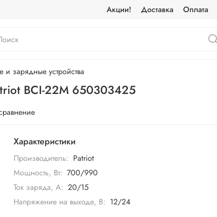
Акции!
Доставка
Оплата
е и зарядные устройства
triot BCI-22M 650303425
 сравнение
Характеристики
Производитель:
Patriot
Мощность, Вт:
700/990
Ток заряда, А:
20/15
Напряжение на выходе, В:
12/24