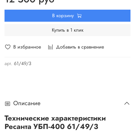
емкостью до 100 Ач и напряжением 12В (приобретается
дополнительно). Агрегат прост в эксплуатации и не
В корзину
требует дополнительного обслуживания.
Купить в 1 клик
В избранное
Добавить в сравнение
арт.
61/49/3
Описание
Технические характеристики
Ресанта УБП-400 61/49/3