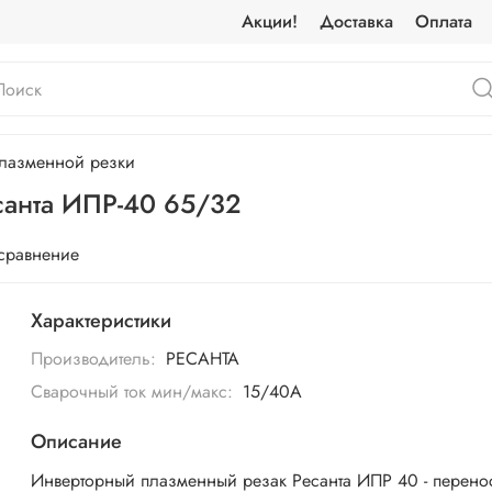
Акции!
Доставка
Оплата
лазменной резки
санта ИПР-40 65/32
 сравнение
Характеристики
Производитель:
РЕСАНТА
Сварочный ток мин/макс:
15/40А
Описание
Инверторный плазменный резак Ресанта ИПР 40 - перен