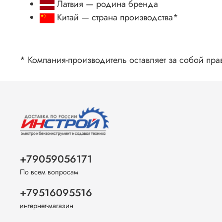
Латвия — родина бренда
Китай
— страна производства
*
* Компания-производитель оставляет за собой пра
+79059056171
По всем вопросам
+79516095516
интернет-магазин