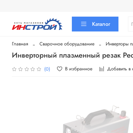
Каталог
Главная
Сварочное оборудование
Инверторы п
Инверторный плазменный резак Ре
В избранное
Добавить в
(0)