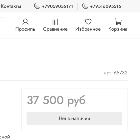
Контакты
+79059056171
+79516095516
Профиль
Сравнение
Избранное
Корзина
арт.
65/32
37 500 руб
Нет в наличии
осной