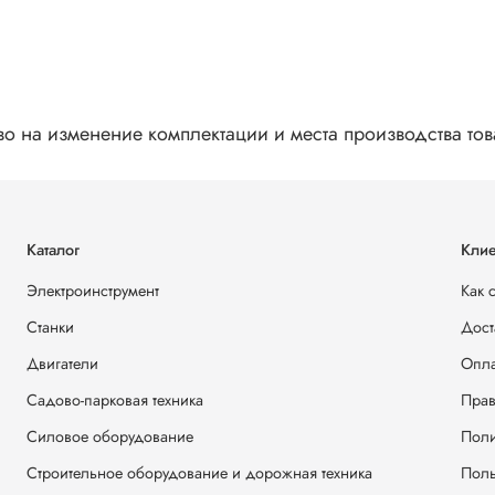
во на изменение комплектации и места производства то
Каталог
Клие
Электроинструмент
Как 
Станки
Дост
Двигатели
Опла
Садово-парковая техника
Прав
Силовое оборудование
Поли
Строительное оборудование и дорожная техника
Поль