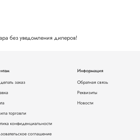
вара без уведомления дилеров!
нтам
Информация
сделать заказ
Обратная связь
авка
Реквизиты
та
Новости
ила торговли
тика конфиденциальности
зовательское соглашение