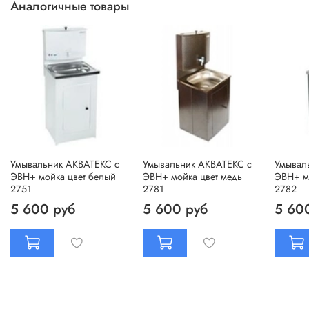
Аналогичные товары
Умывальник АКВАТЕКС с
Умывальник АКВАТЕКС с
Умывал
ЭВН+ мойка цвет белый
ЭВН+ мойка цвет медь
ЭВН+ м
2751
2781
2782
5 600 руб
5 600 руб
5 60