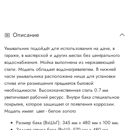
Описание
Умывальник
подойдёт для использования на даче, в
гараже, в мастерской и других местах без центрального
водоснабжения. Мойка выполнена из нержавеющей
стали. Модель обладает водонагревателем. В нижней
части умывальника расположена ниша для установки
слива или размещения предметов бытовой
необходимости. Высококачественная сталь 0.7 мм
увеличивает рабочий ресурс. Внутри бака специальное
покрытие, которое защищает от появления коррозии.
Модель имеет цвет - белое золото
Размер бака (ВхШхГ): 345 мм х 480 мм х 100 мм.
Задняя стенка бака (ВхШ): 570 мм х 480 мм.